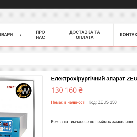
ПРО
ДОСТАВКА ТА
ОВАРИ
КОНТА
НАС
ОПЛАТА
Електрохірургічний апарат ZE
130 160 ₴
Немає в наявності
Код:
ZEUS 150
Компанія тимчасово не приймає замовлення