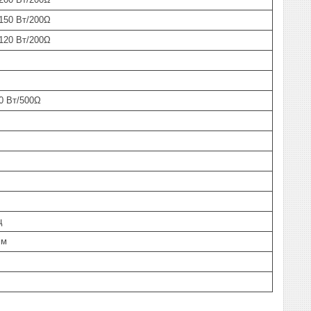
 150 Вт/200Ω
 120 Вт/200Ω
80 Вт/500Ω
ц
мм