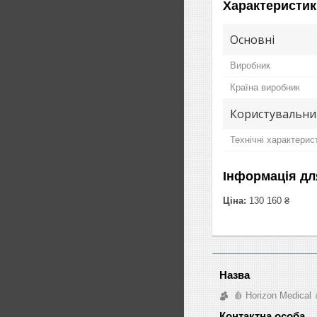
Характеристик
Основні
Виробник
Країна виробник
Користувальни
Технічні характерис
Інформація дл
Ціна:
130 160 ₴
🩸 Horizon Medical 