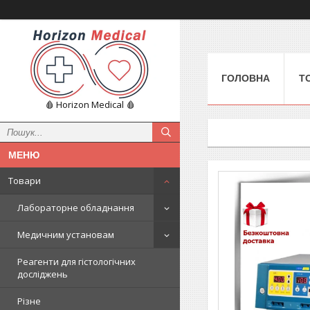
ГОЛОВНА
Т
🩸 Horizon Medical 🩸
Товари
Лабораторне обладнання
Медичним установам
Реагенти для гістологічних
досліджень
Різне