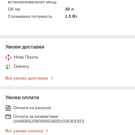
встановлювальних місць
Об`єм
30 л
Споживана потужність
1.5 Вт
Умови доставки
Нова Пошта
Delivery
Всі умови доставки
Умови оплати
Оплата на рахунок
Оплата за реквізитами
UA483052990000026001026301923
Всі умови оплати