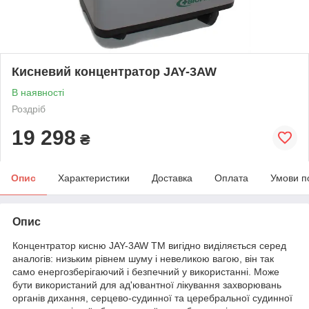
Кисневий концентратор JAY-3AW
В наявності
Роздріб
19 298
₴
Опис
Характеристики
Доставка
Оплата
Умови п
Опис
Концентратор кисню JAY-3AW ТМ вигідно виділяється серед
аналогів: низьким рівнем шуму і невеликою вагою, він так
само енергозберігаючий і безпечний у використанні. Може
бути використаний для ад'ювантної лікування захворювань
органів дихання, серцево-судинної та церебральної судинної