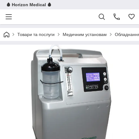
🩸 Horizon Medical 🩸
Товари та послуги
Медичним установам
Обладнання 