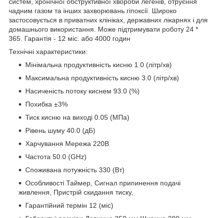
систем, хронічної обструктивної хвороби легенів, отруєння
чадним газом та інших захворювань гіпоксії. Широко
застосовується в приватних клініках, державних лікарнях і для
домашнього використання. Може підтримувати роботу 24 *
365. Гарантія - 12 міс. або 4000 годин
Технічні характеристики:
Мінімальна продуктивність кисню 1.0 (літр/хв)
Максимальна продуктивність кисню 3.0 (літр/хв)
Насиченість потоку киснем 93.0 (%)
Похибка ±3%
Тиск кисню на виході 0.05 (МПа)
Рівень шуму 40.0 (дБ)
Харчування Мережа 220В
Частота 50.0 (GHz)
Споживана потужність 330 (Вт)
Особливості Таймер, Сигнал припинення подачі
живлення, Пристрій скидання тиску,
Гарантійний термін 12 (міс)