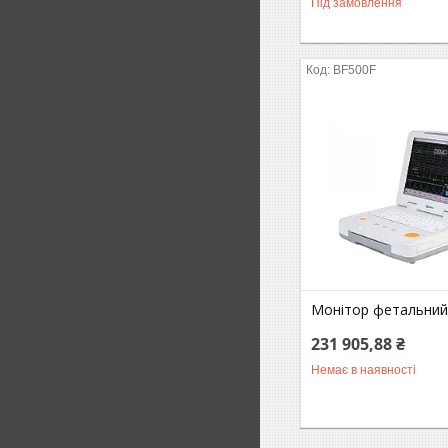
Під замовлення
BF500F
Монітор фетальний
231 905,88 ₴
Немає в наявності