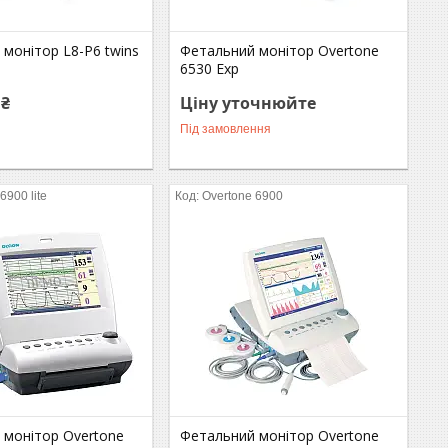
монітор L8-P6 twins
Фетальний монітор Overtone
)
6530 Exp
 ₴
Ціну уточнюйте
Під замовлення
6900 lite
Overtone 6900
 монітор Overtone
Фетальний монітор Overtone