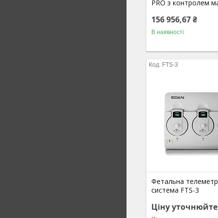
PRO з контролем м
156 956,67 ₴
В наявності
FTS-3
Фетальна телеметр
система FTS-3
Ціну уточнюйте