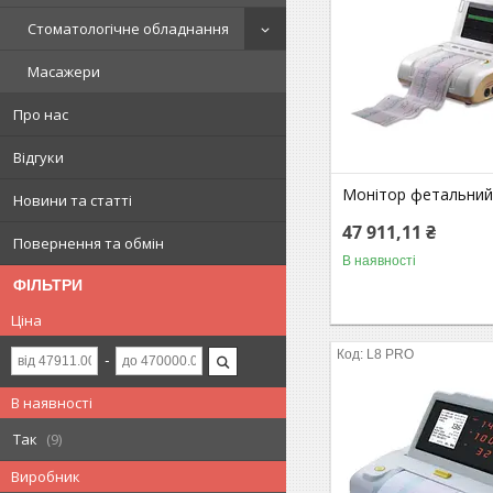
Стоматологічне обладнання
Масажери
Про нас
Відгуки
Монітор фетальний
Новини та статті
47 911,11 ₴
Повернення та обмін
В наявності
ФІЛЬТРИ
Ціна
L8 PRO
В наявності
Так
9
Виробник