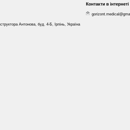
gorizont.medical@gma
структора Антонова, буд. 4-Б, Ірпінь, Україна