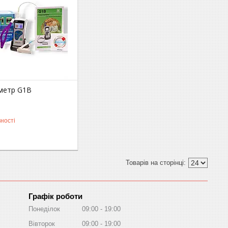
метр G1B
ності
Графік роботи
Понеділок
09:00
19:00
Вівторок
09:00
19:00