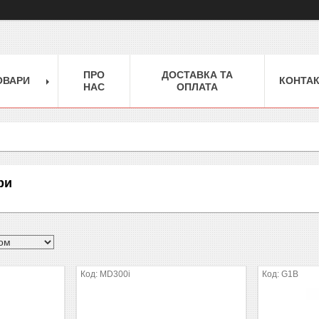
ПРО
ДОСТАВКА ТА
ОВАРИ
КОНТА
НАС
ОПЛАТА
ри
MD300i
G1B